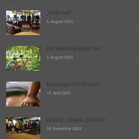
„Chill mal!“
6. August 2025
Ein Wechsel steht an!
3. August 2025
Massage im Fithoch2
15. April 2025
DANKE, DANKE, DANKE!
28. Dezember 2024