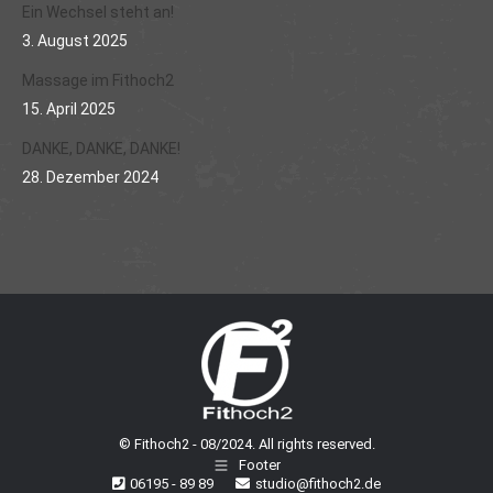
Ein Wechsel steht an!
3. August 2025
Massage im Fithoch2
15. April 2025
DANKE, DANKE, DANKE!
28. Dezember 2024
© Fithoch2 - 08/2024. All rights reserved.
Footer
06195 - 89 89
studio@fithoch2.de