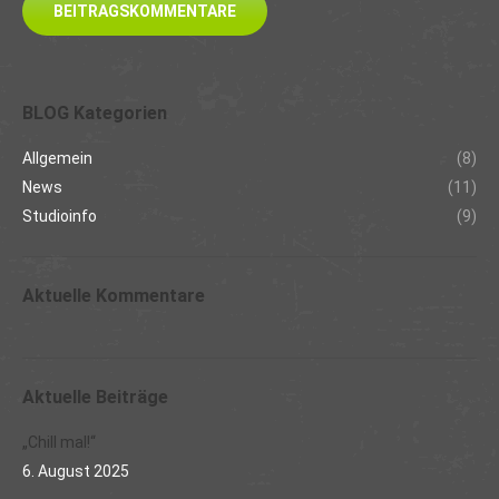
BEITRAGSKOMMENTARE
BLOG Kategorien
Allgemein
(8)
News
(11)
Studioinfo
(9)
Aktuelle Kommentare
Aktuelle Beiträge
„Chill mal!“
6. August 2025