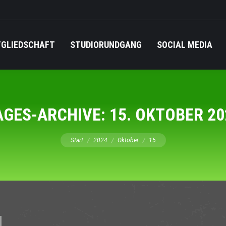
TGLIEDSCHAFT
STUDIORUNDGANG
SOCIAL MEDIA
AGES-ARCHIVE:
15. OKTOBER 20
Sie befinden sich hier:
Start
2024
Oktober
15