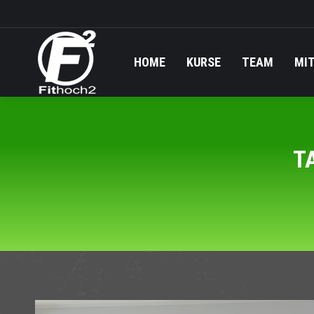
HOME
KURSE
TEAM
MI
T