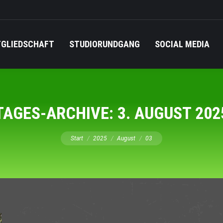
TGLIEDSCHAFT
STUDIORUNDGANG
SOCIAL MEDIA
TAGES-ARCHIVE:
3. AUGUST 202
Sie befinden sich hier:
Start
2025
August
03